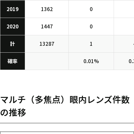
2019
1362
0
2020
1447
0
計
13287
1
確率
0.01%
0
マルチ（多焦点）眼内レンズ件数
の推移