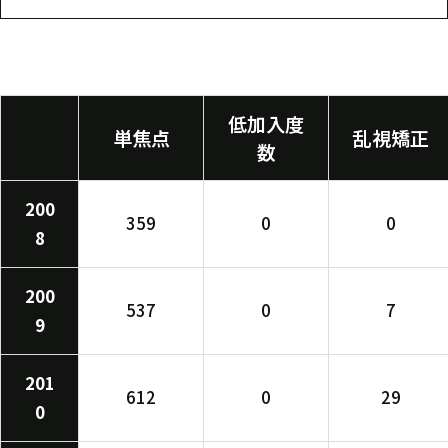
低加入度
単焦点
乱視矯正
数
200
359
0
0
8
200
537
0
7
9
201
612
0
29
0