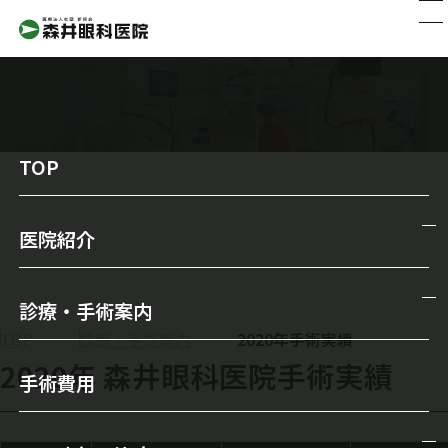
TOP
2020年手術実績
医院紹介
医院紹介
診療・手術案内
院長からのメッセージ
TOP
診療・手術案内
2020年手術実績
診療・手術案内
2020年 森井眼科医院手術実績
スタッフ紹介
手術費用
一般診療
森井眼科の特徴
メガネ・コンタクトレンズ