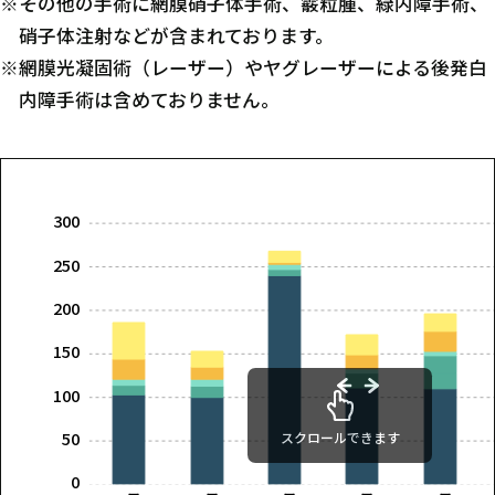
※その他の手術に網膜硝子体手術、霰粒腫、緑内障手術、
硝子体注射などが含まれております。
※網膜光凝固術（レーザー）やヤグレーザーによる後発白
内障手術は含めておりません。
300
250
200
150
100
50
スクロールできます
0