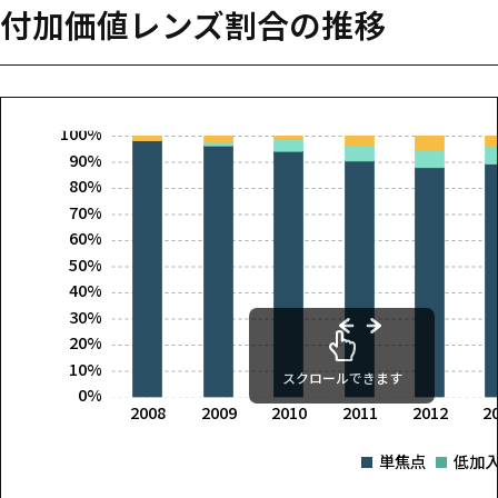
付加価値レンズ割合の推移
100%
90%
80%
70%
60%
50%
40%
30%
20%
10%
スクロールできます
0%
2008
2009
2010
2011
2012
2
単焦点
低加