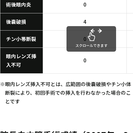
術後眼内炎
0
後嚢破損
4
チン小帯断裂
0
スクロールできます
眼内レンズ挿
0
入不可
※眼内レンズ挿入不可とは、広範囲の後嚢破損やチン小体
断裂により、初回手術での挿入を行わなかった場合のこ
とです