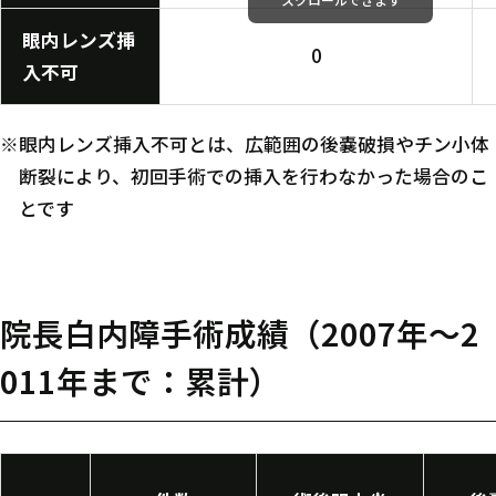
眼内レンズ挿
0
入不可
※眼内レンズ挿入不可とは、広範囲の後嚢破損やチン小体
断裂により、初回手術での挿入を行わなかった場合のこ
とです
院長白内障手術成績（2007年～2
011年まで：累計）