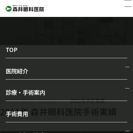
TOP
2011年手術実績
医院紹介
医院紹介
診療・手術案内
院長からのメッセージ
TOP
診療・手術案内
2011年手術実績
診療・手術案内
2011年 森井眼科医院手術実績
スタッフ紹介
手術費用
一般診療
森井眼科の特徴
メガネ・コンタクトレンズ