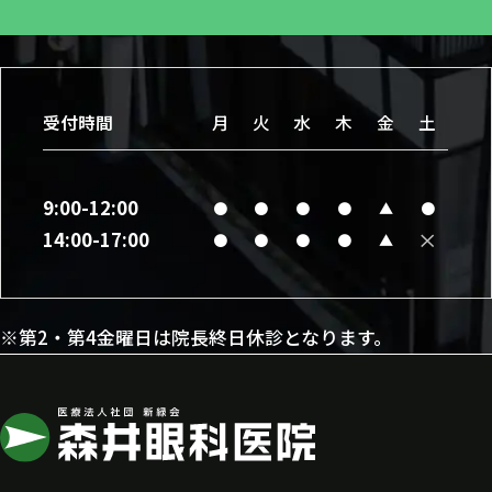
受付時間
月
火
水
木
金
土
9:00-12:00
●
●
●
●
▲
●
×
14:00-17:00
●
●
●
●
▲
※第2・第4金曜日は院長終日休診となります。