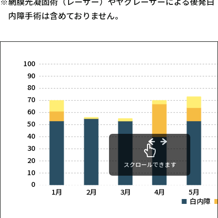
※網膜光凝固術（レーザー）やヤグレーザーによる後発白
内障手術は含めておりません。
100
90
80
70
60
50
40
30
20
スクロールできます
10
0
1月
2月
3月
4月
5月
白内障