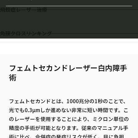
円錐角膜治療
飛蚊症レーザー治療
近視進行抑制
ドライアイIPL治療
角膜クロスリンキング
フェムトセカンドレーザー白内障手
術
フェムトセカンドとは、1000兆分の1秒のことで、
光でも0.3µmしか進めない非常に短い時間です。こ
のレーザーを使用することにより、ミクロン単位の
精度の手術が可能となります。従来のマニュアル手
術に比べ、合併症の発症リスクが低く、目に負担