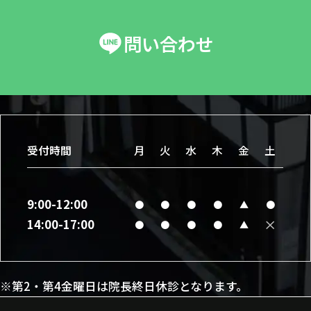
問い合わせ
受付時間
月
火
水
木
金
土
9:00-12:00
●
●
●
●
▲
●
×
14:00-17:00
●
●
●
●
▲
※第2・第4金曜日は院長終日休診となります。