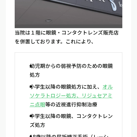
当院は１階に眼鏡・コンタクトレンズ販売店
を併置しております。これにより、
幼児期からの弱視予防のための眼鏡
処方
小学生以降の眼鏡処方に加え、
オル
ソケラトロジー処方、リジュセアミ
ニ点眼
等の近視進行抑制治療
中学生以降の眼鏡、コンタクトレン
ズ処方
18歳以降の屈折矯正手術（レーシ