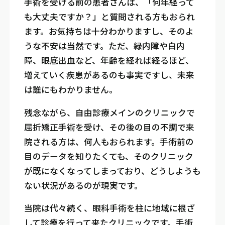
手術を受ける前の患者さんは、「何年経って
も大丈夫ですか？」と質問される方もおられ
ます。お気持ちは十分わかりますし、そのよ
うな不安は当然です。ただ、緑内障や白内
障、眼底出血など、年齢を経れば経るほど、
増えていく疾患があるのも事実ですし、未来
は誰にもわかりません。
残念ながら、自由診療メインのクリニックで
屈折矯正手術を受け、その後の目の不調で来
院される方は、何人もおられます。手術前の
目のデータを知りたくても、そのクリニック
が既になくなってしまっており、どうしようも
ない状況があるのが現実です。
当院は代々続く、眼科手術を柱に地域に根ざ
して診療を行って来たクリニックです。手術