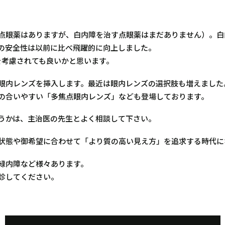
点眼薬はありますが、白内障を治す点眼薬はまだありません）。白
の安全性は以前に比べ飛躍的に向上しました。
を考慮されても良いかと思います。
眼内レンズを挿入します。最近は眼内レンズの選択肢も増えました
の合いやすい「多焦点眼内レンズ」なども登場しております。
うかは、主治医の先生とよく相談して下さい。
状態や御希望に合わせて「より質の高い見え方」を追求する時代に
緑内障など様々あります。
診してください。