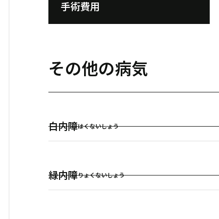
手術費用
その他の病気
白内障
はくないしょう
緑内障
りょくないしょう