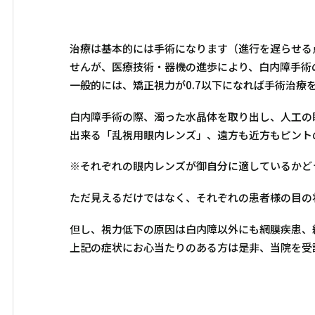
治療は基本的には手術になります（進行を遅らせる
せんが、医療技術・器機の進歩により、白内障手術
一般的には、矯正視力が0.7以下になれば手術治療
白内障手術の際、濁った水晶体を取り出し、人工の
出来る「乱視用眼内レンズ」、遠方も近方もピント
※それぞれの眼内レンズが御自分に適しているかど
ただ見えるだけではなく、それぞれの患者様の目の
但し、視力低下の原因は白内障以外にも網膜疾患、
上記の症状にお心当たりのある方は是非、当院を受