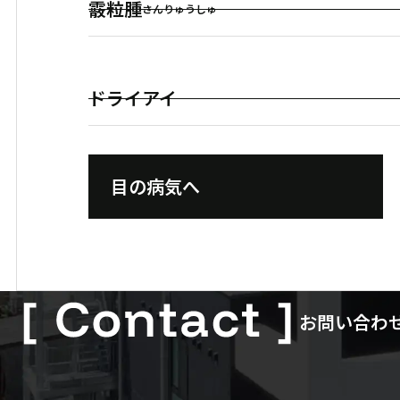
霰粒腫
さんりゅうしゅ
ドライアイ
目の病気へ
お問い合わ