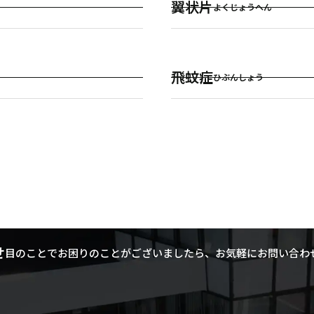
翼状片
よくじょうへん
飛蚊症
ひぶんしょう
せ
目のことでお困りのことがございましたら、お気軽にお問い合わ