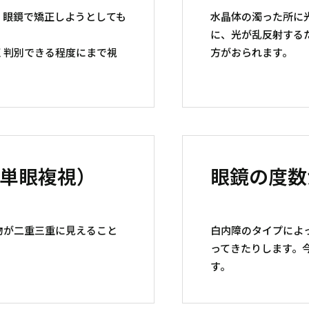
、眼鏡で矯正しようとしても
水晶体の濁った所に
に、光が乱反射する
く判別できる程度にまで視
方がおられます。
単眼複視）
眼鏡の度数
物が二重三重に見えること
白内障のタイプによ
ってきたりします。
す。