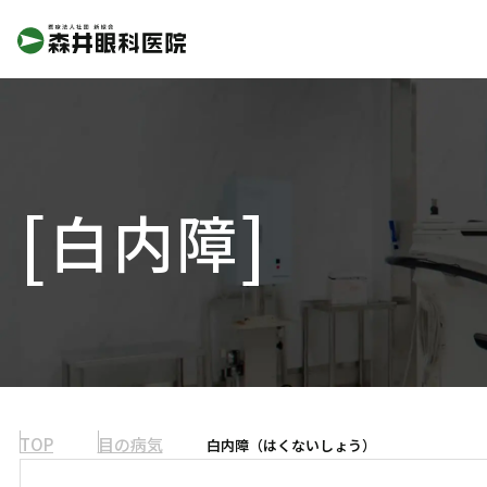
白内障
TOP
目の病気
白内障（はくないしょう）