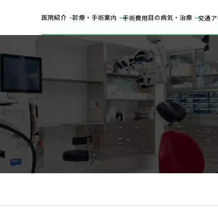
医院紹介
診療・手術案内
目の病気・治療
手術費用
交通ア