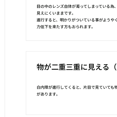
目の中のレンズ自体が濁ってしまっている為
見えにくいままです。
進行すると、明かりがついている事がようや
力低下を来たす方もおられます。
物が二重三重に見える（
白内障が進行してくると、片目で見ていても
があります。