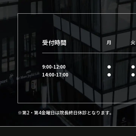
受付時間
月
火
9:00-12:00
●
●
14:00-17:00
●
●
※第2・第4金曜日は院長終日休診となります。