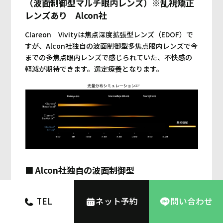
（波面制御型マルチ眼内レンズ）※乱視矯正
レンズあり Alcon社
Clareon Vivityは焦点深度拡張型レンズ（EDOF）で
すが、Alcon社独自の波面制御型多焦点眼内レンズで今
までの多焦点眼内レンズで感じられていた、不快感の
軽減が期待できます。選定療養となります。
■ Alcon社独自の波面制御型
Alcon社独自の波面制御型でハロー・グレア・夜間光視
TEL
ネット予約
問い合わせ
症と多焦点眼内レンズ特有の異常光視症を単焦点レン
ズと同程度まで軽減されています。優れた遠方視と中