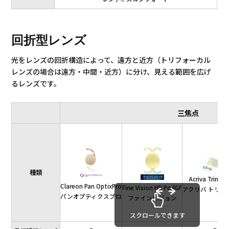
回折型レンズ
光をレンズの回折構造によって、遠方と近方（トリフォーカル
レンズの場合は遠方・中間・近方）に分け、見える範囲を広げ
るレンズです。
三焦点
種類
Acriva Trinova
Clareon Pan OptixPro
Fine Vision HP PodGF
アクリバ トリノ
パンオプティクスプロ
ファインビジョン
スクロールできます