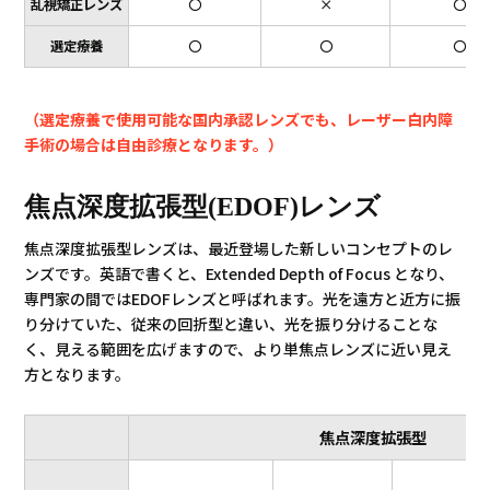
乱視矯正レンズ
〇
×
〇
選定療養
〇
〇
〇
（選定療養で使用可能な国内承認レンズでも、レーザー白内障
手術の場合は自由診療となります。）
焦点深度拡張型(EDOF)レンズ
焦点深度拡張型レンズは、最近登場した新しいコンセプトのレ
ンズです。英語で書くと、Extended Depth of Focus となり、
専門家の間ではEDOFレンズと呼ばれます。光を遠方と近方に振
り分けていた、従来の回折型と違い、光を振り分けることな
く、見える範囲を広げますので、より単焦点レンズに近い見え
方となります。
焦点深度拡張型