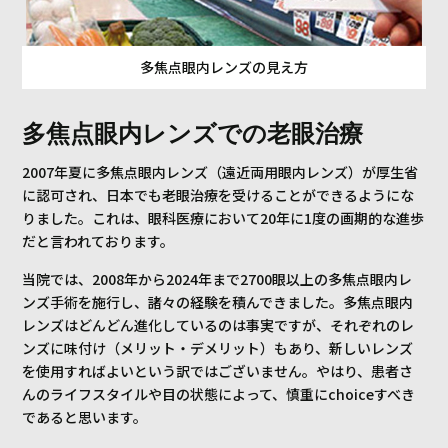
多焦点眼内レンズの見え方
多焦点眼内レンズでの老眼治療
2007年夏に多焦点眼内レンズ（遠近両用眼内レンズ）が厚生省
に認可され、日本でも老眼治療を受けることができるようにな
りました。これは、眼科医療において20年に1度の画期的な進歩
だと言われております。
当院では、2008年から2024年まで2700眼以上の多焦点眼内レ
ンズ手術を施行し、諸々の経験を積んできました。多焦点眼内
レンズはどんどん進化しているのは事実ですが、それぞれのレ
ンズに味付け（メリット・デメリット）もあり、新しいレンズ
を使用すればよいという訳ではございません。やはり、患者さ
んのライフスタイルや目の状態によって、慎重にchoiceすべき
であると思います。