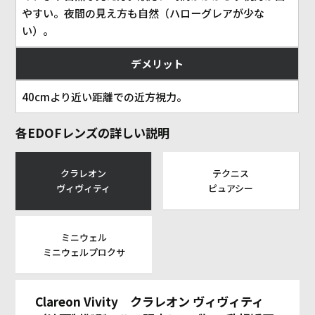
やすい。夜間の見え方も自然（ハローグレアが少な
い）。
デメリット
40cmより近い距離での近方視力。
各EDOFレンズの詳しい説明
クラレオン
テクニス
ヴィヴィティ
ピュアシー
ミニウェル
ミニウェルプロクサ
Clareon Vivity クラレオン ヴィヴィティ