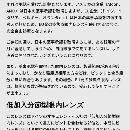
すれば承認を受けた証拠となります。アメリカの企業（Alcon、
AMO）は日本の薬事承認を取得しますが、EU企業（ドイツ、イ
タリア、ベルギー、オランダetc）は日本の薬事承認を取得する
考えが無いため、EU発の多焦点眼内レンズを使用する場合は、
完全自由診療となります。
ご存知の通り、日本の薬事承認を取得するには、ある程度の年
月が経過してしまうため、自由診療で使用するレンズは、より
直近に開発されたレンズということになります。
また、薬事承認を取得した眼内レンズは、製造範囲がある程度
決まっており、かなり強度近視眼の方などは、ピッタリと合う度
数が無い場合もあります。その場合、EU発の多焦点眼内レンズ
は、幅広い度数が準備されているので、安心して使用すること
が出来ます。
低加入分節型眼内レンズ
このレンズはドイツのオキュレンティス社の『低加入分節型眼
内レンズ』といって遠方にピントを合わせる部位と、中間にピ
ントを合わせる部位の組み合わせにより、複数地点にピントが