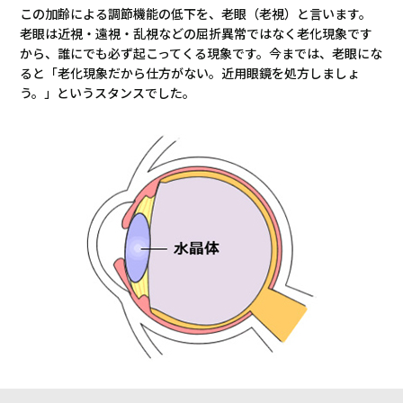
この加齢による調節機能の低下を、老眼（老視）と言います。
老眼は近視・遠視・乱視などの屈折異常ではなく老化現象です
から、誰にでも必ず起こってくる現象です。今までは、老眼にな
ると「老化現象だから仕方がない。近用眼鏡を処方しましょ
う。」というスタンスでした。