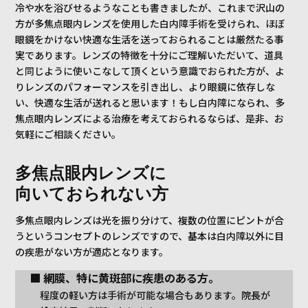
冷や水を浴びせるようなことも書きましたが、これまで沢山の
方が多焦点眼内レンズを使用した白内障手術を受けられ、ほぼ
眼鏡をかけない快適な生活を送っておられることは厳然たる事
実であります。レンズの特徴を十分にご理解いただいて、道具
と同じように使いこなして頂くという意識でおられた方が、よ
りレンズのパフォーマンスを引き出し、より眼鏡に依存しな
い、快適な生活が送れると思います！もし白内障になられ、多
焦点眼内レンズによる治療を考えておられるならば、是非、お
気軽にご相談ください。
多焦点眼内レンズに
向いておられない方
多焦点眼内レンズは光を振り分けて、複数の位置にピントが合
うというコンセプトのレンズですので、基本は白内障以外に目
の疾患がない方が適応となります。
■ 網膜、特に黄斑部に疾患のある方。
程度の軽い方は手術が可能な場合もあります。院長が