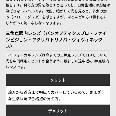
給します。見え方の質を落とすと言っても、日常生活には影響は
及ぼさないレベルです。夜間、暗がりで光を見ると、多少の滲
み（ハロー・グレア）を感じますが、ほとんどの方は慣れるに
したがって気にならなくなります。
三焦点眼内レンズ（パンオプティクスプロ・ファイ
ンビジョン・アクリバトリノバ・ヴィヴィネック
ス）
トリフォーカルレンズは今までの二焦点レンズでロスしていた
光を中間距離にピントが合うように設計した遠中近の3焦点眼内
レンズです。
メリット
遠方から近方まで幅広くカバーしているので、さまざま
な生活状況で合格点の見え方。
デメリット