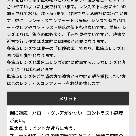
合いやすいように工夫されています。レンズの下半分に＋1.5D
加入されており、70～5ｍまで、裸眼で見える設計になっていま
す。更に、レンティスコンフォートは多焦点レンズ特有のハロ
ー・グレアやコントラスト感度の低下も少ないです。 単焦点レ
ンズよりは、焦点の幅も広く、手元も見やすいですが、読書や
近方で行う作業は基本的には眼鏡が必要になります。
多焦点レンズでは唯一の「保険適応」であり、単焦点レンズと
同じ費用負担となります。
多焦点レンズと単焦点レンズの間に位置するようなレンズと考
えて頂ければと思います。
単焦点レンズをご希望の方で遠方から中間距離を重視したい方
はこのレンティスコンフォートをお勧め致します。
メリット
保険適応 ハロー・グレアが少ない コントラスト感度
が高い。
単焦点よりピントが近方に合う。
プレート型のレンズで眼内安定性が良く、後発白内障の