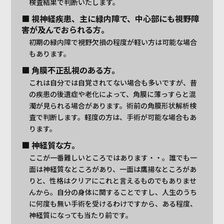
検査結果で判断いたします。
■ 視神経疾患、主に緑内障で、中心部にも視野障
害が及んでおられる方。
初期の緑内障で視野欠損の程度が軽い方は可能な場合
もあります。
■ 角膜不正乱視のある方。
これは自分では自覚されてない場合も多いですが、昔
の疾患の後遺症や老化によって、角膜に薄っすらと混
濁が見られる場合があります。術前の角膜形状解析検
査で判断します。軽度の方は、手術が可能な場合もあ
ります。
■ 神経質な方。
ここが一番難しいところではあります・・。誰でも一
面は神経質なところがあり、一面は鷹揚なところがあ
りと、性格はクリアにこれと言えるものでもありませ
んから。自分の身体に関することですし、人生のうち
に何度も無い手術を受けるわけですから、ある程度、
神経質になっても当たり前です。