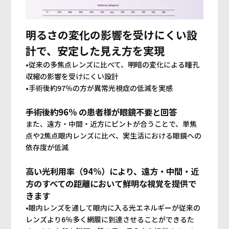
明るさの変化の影響を受けにくい設
計で、安定した見え方を実現
•従来の多焦点レンズに比べて、明暗の変化による瞳孔
収縮の影響を受けにくい設計
•手術後約97％の方が異常光視症の低減を実感
手術後約96% の患者様が眼鏡不要と回答
また、遠方・中間・近方にピントが合うことで、単焦
点や2焦点眼内レンズに比べ、実生活における眼鏡への
依存度が低減
高い光利用率（94%）により、遠方・中間・近
方のすべての距離において鮮明な視覚を提供で
きます
•眼内レンズを通して眼内に入る光エネルギーが従来の
レンズより6％多く網膜に到達させることができるた