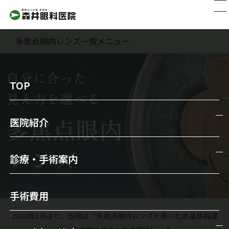
多焦点眼内レンズ一覧メニュー
TOP
医院紹介
医院紹介
診療・手術案内
院長からのメッセージ
診療・手術案内
スタッフ紹介
手術費用
一般診療
森井眼科の特徴
2010年1月より、当院は「多焦点眼内レンズを用いた水晶体再建
メガネ・コンタクトレンズ