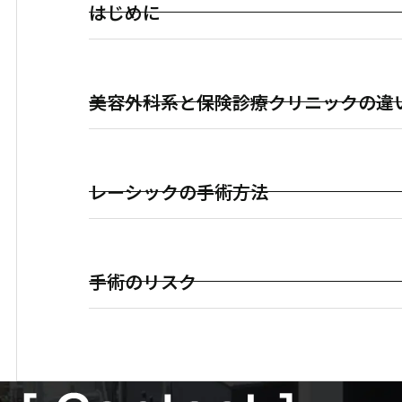
はじめに
美容外科系と保険診療クリニックの違
レーシックの手術方法
手術のリスク