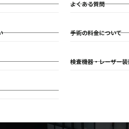
よくある質問
い
手術の料金について
検査機器・レーザー装