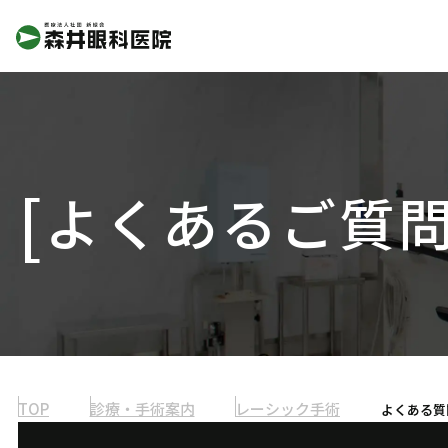
よくあるご質
TOP
診療・手術案内
レーシック手術
よくある質