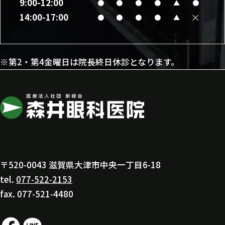
9:00-12:00
●
●
●
●
▲
●
×
14:00-17:00
●
●
●
●
▲
※第2・第4金曜日は院長終日休診となります。
〒520-0043 滋賀県大津市中央一丁目6-18
tel.
077-522-2153
fax. 077-521-4480