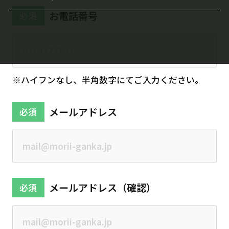
円錐角膜治療
お電話番号
必須
近視進行抑制
ドライアイIPL治療
※ハイフンなし、半角数字にてご入力ください。
メールアドレス
必須
メールアドレス（確認）
必須