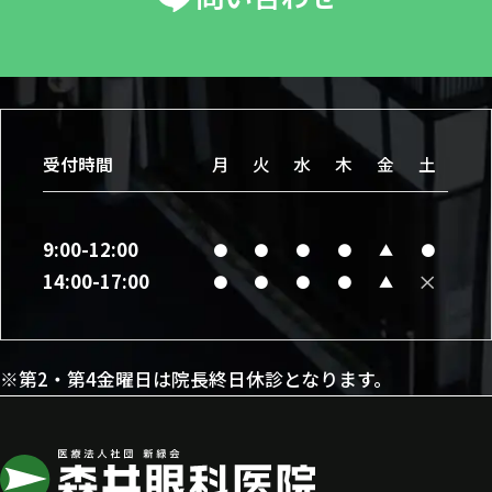
受付時間
月
火
水
木
金
土
9:00-12:00
●
●
●
●
▲
●
×
14:00-17:00
●
●
●
●
▲
※第2・第4金曜日は院長終日休診となります。