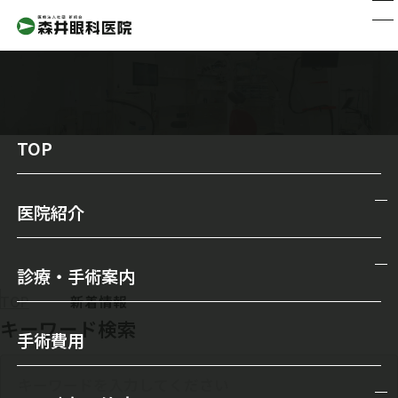
TOP
新着情報
医院紹介
医院紹介
診療・手術案内
院長からのメッセージ
TOP
新着情報
診療・手術案内
キーワード検索
スタッフ紹介
手術費用
一般診療
森井眼科の特徴
メガネ・コンタクトレンズ