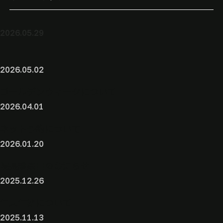
円錐角膜治療
2023年
お盆休みについて
近視進行抑制
2026.05.29
2022年
ドライアイIPL治療
価格改定のお知らせ
2026.05.02
ゴールデンウィークについて
2026.04.01
ネット予約について
2026.01.20
院長診察日のお知らせ
2025.12.26
年末年始について
2025.11.13