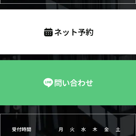
ネット予約
問い合わせ
受付時間
月
火
水
木
金
土