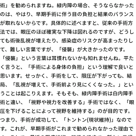
術」を勧められますね。緑内障の場合、そうならなかった
のは、やはり、早期手術に伴う目の負担と結果のバランス
が取れないからです。具体的に述べますと、従来の手術方
法では、眼圧のほぼ確実な下降は図れるのですが、どうし
ても術後乱視が増えたり、感染症のリスクが高まったりし
て、難しい言葉ですが、「侵襲」が大きかったのです。
「侵襲」という言葉は耳慣れないかも知れませんね。平た
く言うと、「手術による身体の負担」という理解で良いと
思います。せっかく、手術をして、限圧が下がっても、結
局、「乱視が増えて、手術前より見にくくなった。」とい
うことは起こりえます。そもそも、緑内障手術は白内障手
術と違い、「視野や視力を改善する」手術ではなく、「眼
圧を下げることによって視野を維持する」のが目的です。
つまり、手術が成功して、「トントン(現状維持)」なので
す。これが、早期手術がこれまで勧められなかった理由で