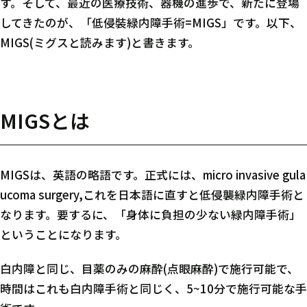
す。そして、最近の医療技術、器機の進歩で、新たに登場
してきたのが、「低侵裝緑内障手術=MIGS」です。以下、
MIGS(ミグスと読みます)と書きます。
MIGSとは
MIGSは、英語の略語です。正式には、micro invasive gula
ucoma surgery,これを日本語に直すと低侵襲緑内障手術と
なります。要するに、「身体に負担の少ない緑内障手術」
ということになります。
白内障と同じ、目薬のみの麻酔(点眼麻酔)で施行可能で、
時間はこれも白内障手術と同じく、5~10分で施行可能な手