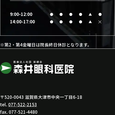
9:00-12:00
●
●
●
●
▲
●
×
14:00-17:00
●
●
●
●
▲
※第2・第4金曜日は院長終日休診となります。
〒520-0043 滋賀県大津市中央一丁目6-18
tel.
077-522-2153
fax. 077-521-4480