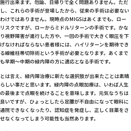
施行出来ます。勿論、日帰りで全く問題ありません。ただ
し、これらの手術が登場したから、従来の手術は必要ない
わけではありません。現時点のMIGSはあくまでも、ロー
リスクですが、ローからミドルリターンの手術です。かな
り視野障害が進行した方や、一回の手術で大きく眼圧を下
げなければならない患者様には、ハイリターンを期待でき
る線維柱帯切除術という手術が必要となります。あくまで
も早期～中期の緑内障の方に適応となる手術です。
とは言え、緑内障治療に新たな選択肢が出来たことは素晴
らしい事だと思います。緑内障の点眼加療は、いわば人生
の最後まで点眼を続けることを意味します。元気なうちは
良いですが、ひょっとしたら足腰が不自由になって眼科に
通院できなくなったり、認知症を発症し、正しく目薬をさ
せなくなってしまう可能性も当然あります。